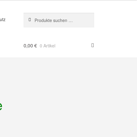
Suche
Suchen
utz
nach:
0,00
€
0 Artikel
e