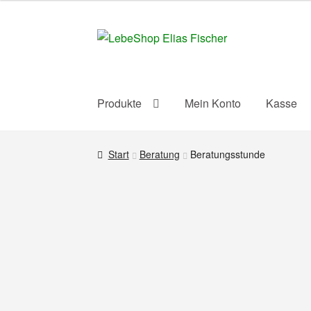
Zur
Zum
Navigation
Inhalt
springen
springen
Produkte
Mein Konto
Kasse
Start
Beratung
Beratungsstunde