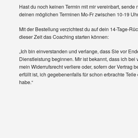
Hast du noch keinen Termin mit mir vereinbart, sende 
deinen möglichen Terminen Mo-Fr zwischen 10-19 Uhr
Mit der Bestellung verzichtest du auf dein 14-Tage-Rü
dieser Zeit das Coaching starten können:
„Ich bin einverstanden und verlange, dass Sie vor Ende
Dienstleistung beginnen. Mir ist bekannt, dass ich bei 
mein Widerrufsrecht verliere oder, sofern der Vertrag 
erfüllt ist, ich gegebenenfalls für schon erbrachte Teil
habe.“