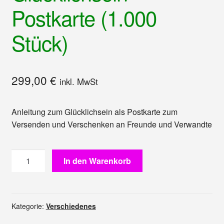
Postkarte (1.000
Stück)
299,00
€
inkl. MwSt
Anleitung zum Glücklichsein als Postkarte zum
Versenden und Verschenken an Freunde und Verwandte
Anleitung
In den Warenkorb
zum
Glücklichsein
Postkarte
(1.000
Kategorie:
Verschiedenes
Stück)