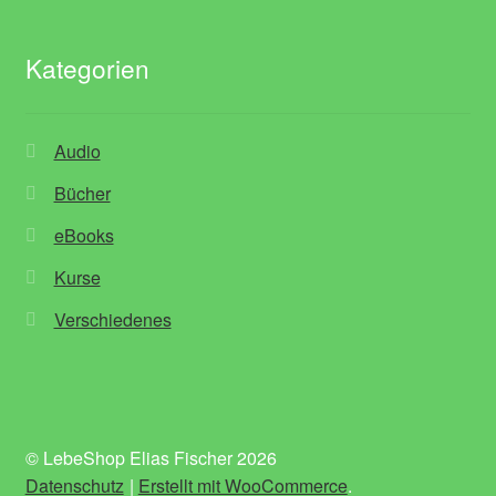
Kategorien
Audio
Bücher
eBooks
Kurse
Verschiedenes
© LebeShop Elias Fischer 2026
Datenschutz
Erstellt mit WooCommerce
.