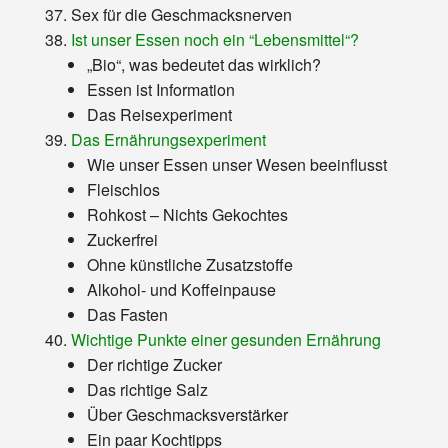
Sex für die Geschmacksnerven
Ist unser Essen noch ein “Lebensmittel“?
„Bio“, was bedeutet das wirklich?
Essen ist Information
Das Reisexperiment
Das Ernährungsexperiment
Wie unser Essen unser Wesen beeinflusst
Fleischlos
Rohkost – Nichts Gekochtes
Zuckerfrei
Ohne künstliche Zusatzstoffe
Alkohol- und Koffeinpause
Das Fasten
Wichtige Punkte einer gesunden Ernährung
Der richtige Zucker
Das richtige Salz
Über Geschmacksverstärker
Ein paar Kochtipps