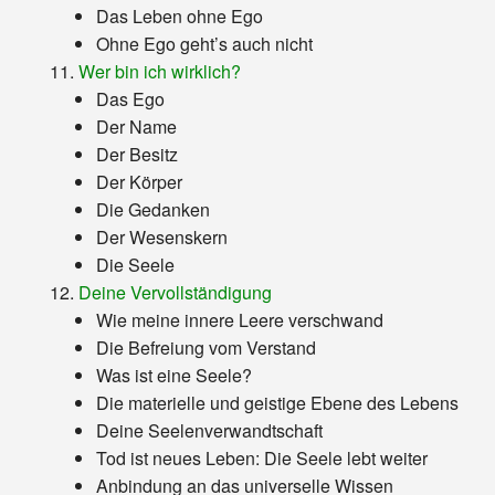
Das Leben ohne Ego
Ohne Ego geht’s auch nicht
Wer bin ich wirklich?
Das Ego
Der Name
Der Besitz
Der Körper
Die Gedanken
Der Wesenskern
Die Seele
Deine Vervollständigung
Wie meine innere Leere verschwand
Die Befreiung vom Verstand
Was ist eine Seele?
Die materielle und geistige Ebene des Lebens
Deine Seelenverwandtschaft
Tod ist neues Leben: Die Seele lebt weiter
Anbindung an das universelle Wissen